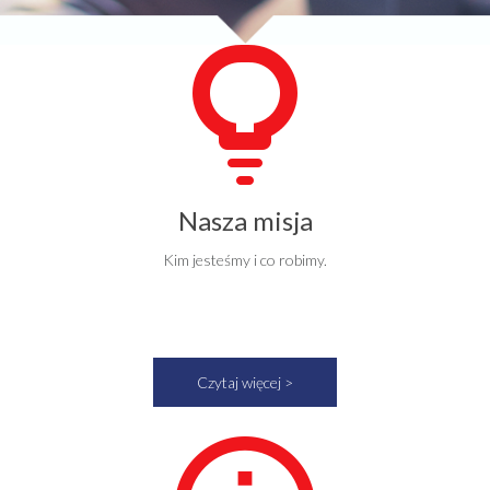
Nasza misja
Kim jesteśmy i co robimy.
Czytaj więcej >