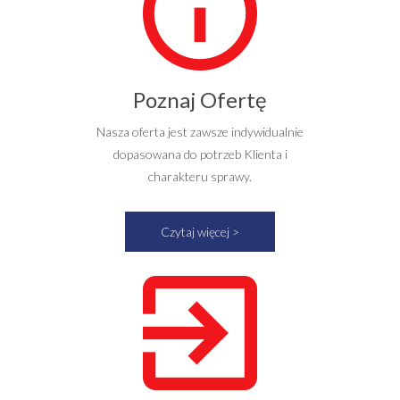
Poznaj Ofertę
Nasza oferta jest zawsze indywidualnie
dopasowana do potrzeb Klienta i
charakteru sprawy.
Czytaj więcej >