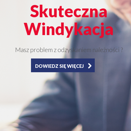
Skuteczna
Windykacja
Masz problem z odzyskaniem należności ?
DOWIEDZ SIĘ WIĘCEJ