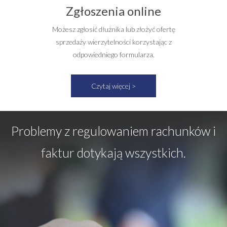
Zgłoszenia online
Możesz zgłosić dłużnika lub złożyć ofertę
sprzedaży wierzytelności korzystając z
odpowiedniego formularza.
Czytaj więcej >
Problemy z regulowaniem rachunków i
faktur dotykają wszystkich.